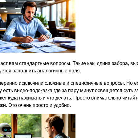
аст вам стандартные вопросы. Такие как: длина забора, выс
уется заполнить аналогичные поля.
еренно исключили сложные и специфичные вопросы. Но если,
 есть видео-подсказка где за пару минут освещается суть з
жет куда нажимать и что делать. Просто внимательно читайт
ки. Это очень просто и удобно.