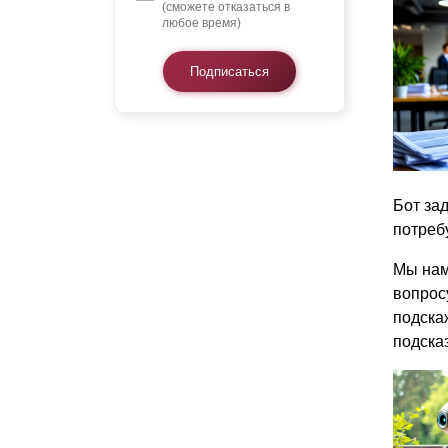
(сможете отказаться в
любое время)
Подписаться
Бот зад
потреб
Мы нам
вопросу
подска
подсказ