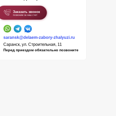
Заказать звонок
позвоним за наш счет
saransk@delaem-zabory-zhalyuzi.ru
Саранск, ул. Строительная, 11
Перед приездом обязательно позвоните