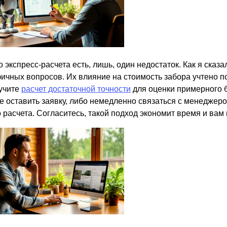
о экспресс-расчета есть, лишь, один недостаток. Как я сказа
ичных вопросов. Их влияние на стоимость забора учтено п
учите
расчет достаточной точности
для оценки примерного 
е оставить заявку, либо немедленно связаться с менеджер
 расчета. Согласитесь, такой подход экономит время и вам 