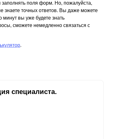
и заполнять поля форм. Но, пожалуйста,
не знаете точных ответов. Вы даже можете
о минут вы уже будете знать
просы, сможете немедленно связаться с
ькулятор
.
ия специалиста.