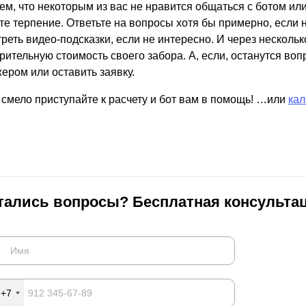
ем, что некоторым из вас не нравится общаться с ботом ил
те терпение. Ответьте на вопросы хотя бы примерно, если 
реть видео-подсказки, если не интересно. И через нескольк
рительную стоимость своего забора. А, если, останутся во
ером или оставить заявку.
о смело приступайте к расчету и бот вам в помощь! …или
кал
тались вопросы? Бесплатная консультац
+7