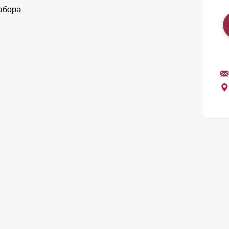
абора