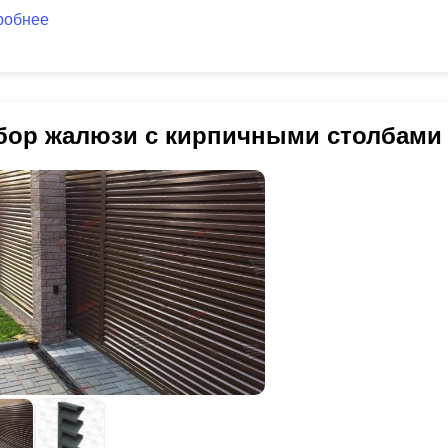
робнее
бор жалюзи с кирпичными столбами