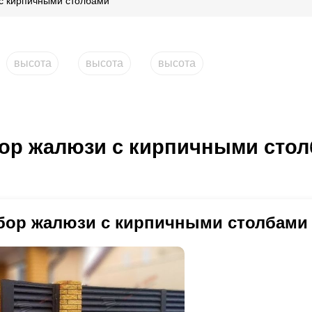
с кирпичными столбами
высота
высота
высота
ор жалюзи с кирпичными сто
бор жалюзи с кирпичными столбами 