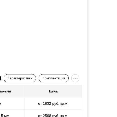
Характеристики
Комплектация
ламели
Цена
м
от 1832 руб. кв.м.
1,5 мм
от 2568 руб. кв.м.