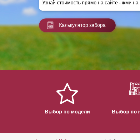
Узнай стоимость прямо на сайте - жми на
Заборы для дачи
Элитные заборы для коттеджей
Заборы и ограждения для школ
Калькулятор забора
Забор на участок 10 соток
Заборы и ограждения для дома
Выбор по модели
Выбор по 