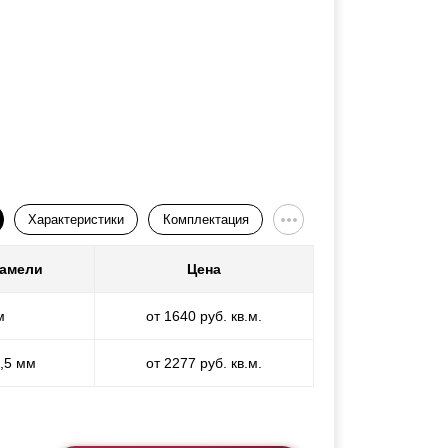
Характеристики
Комплектация
ламели
Цена
м
от 1640 руб. кв.м.
1,5 мм
от 2277 руб. кв.м.