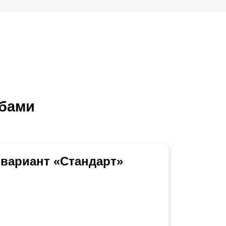
лбами
вариант «Стандарт»