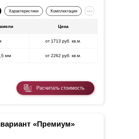
Характеристики
Комплектация
ламели
Цена
м
от 1713 руб. кв.м.
1,5 мм
от 2262 руб. кв.м.
Расчитать стоимость
 вариант «Премиум»