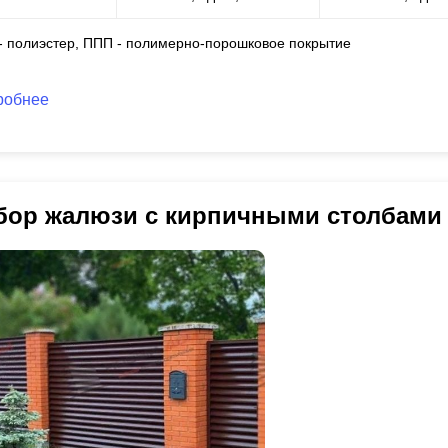
 - полиэстер, ППП - полимерно-порошковое покрытие
робнее
бор жалюзи с кирпичными столбами