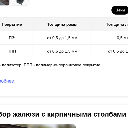
Цены
Покрытие
Толщина рамы
Толщина 
ПЭ
от 0,5 до 1,5 мм
0,5 м
ППП
от 0,5 до 1,5 мм
от 0,5 до 
 - полиэстер, ППП - полимерно-порошковое покрытие
робнее
бор жалюзи с кирпичными столбами