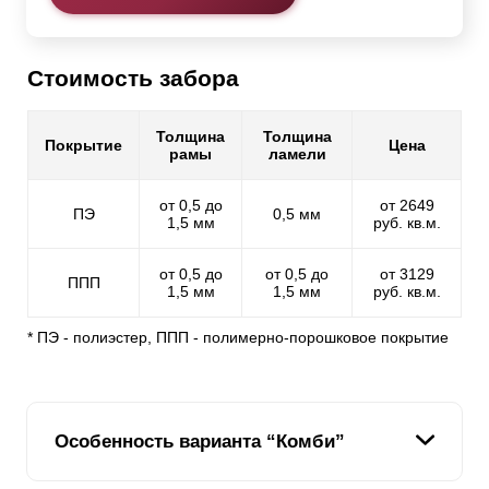
Стоимость забора
Толщина
Толщина
Покрытие
Цена
рамы
ламели
от 0,5 до
от 2649
ПЭ
0,5 мм
1,5 мм
руб. кв.м.
от 0,5 до
от 0,5 до
от 3129
ППП
1,5 мм
1,5 мм
руб. кв.м.
* ПЭ - полиэстер, ППП - полимерно-порошковое покрытие
Особенность варианта “Комби”