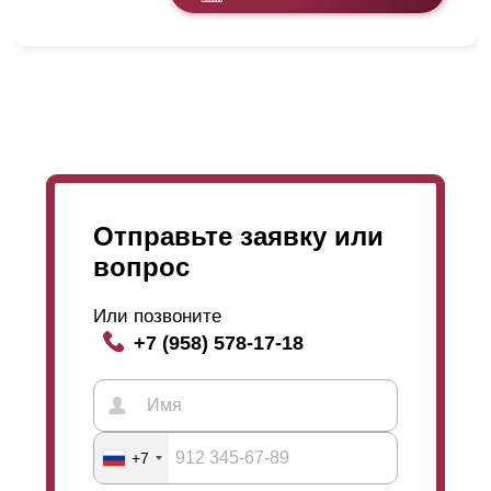
внутренней стороны забора. Столбы
замеряются
и
заказываются отдельно. Цвет столбов, как и самого
забора обговаривается с клиентом.
Отправьте заявку или
вопрос
Или позвоните
+7 (958) 578-17-18
+7