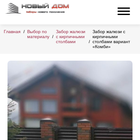
Главная
Выбор по
Забор жалюзи
Забор жалюзи с
материалу
с кирпичными
кирпичными
столбами
столбами вариант
«Комби»