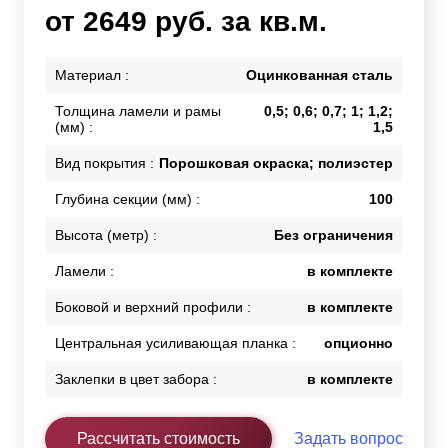
от 2649 руб. за кв.м.
Материал :
Оцинкованная сталь
Толщина ламели и рамы
0,5; 0,6; 0,7; 1; 1,2;
(мм) :
1,5
Вид покрытия :
Порошковая окраска; полиэстер
Глубина секции (мм) :
100
Высота (метр) :
Без ограничения
Ламели :
в комплекте
Боковой и верхний профили :
в комплекте
Центральная усиливающая планка :
опционно
Заклепки в цвет забора :
в комплекте
Рассчитать стоимость
Задать вопрос