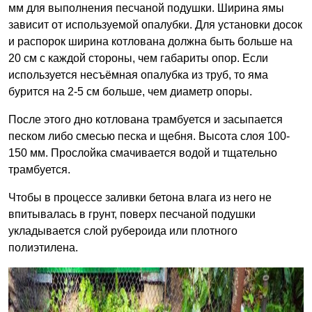
мм для выполнения песчаной подушки. Ширина ямы
зависит от используемой опалубки. Для установки досок
и распорок ширина котлована должна быть больше на
20 см с каждой стороны, чем габариты опор. Если
используется несъёмная опалубка из труб, то яма
бурится на 2-5 см больше, чем диаметр опоры.
После этого дно котлована трамбуется и засыпается
песком либо смесью песка и щебня. Высота слоя 100-
150 мм. Прослойка смачивается водой и тщательно
трамбуется.
Чтобы в процессе заливки бетона влага из него не
впитывалась в грунт, поверх песчаной подушки
укладывается слой рубероида или плотного
полиэтилена.