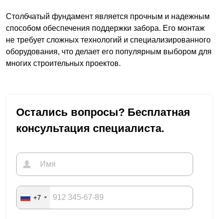
Столбчатый фундамент является прочным и надежным
способом обеспечения поддержки забора. Его монтаж
не требует сложных технологий и специализированного
оборудования, что делает его популярным выбором для
многих строительных проектов.
Остались вопросы? Бесплатная
консультация специалиста.
+7