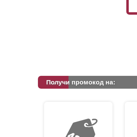
Получи промокод на: