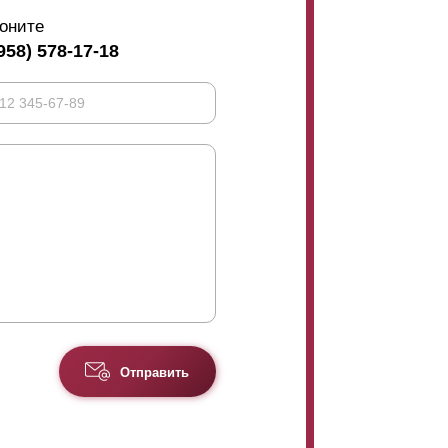
оните
958) 578-17-18
Отправить