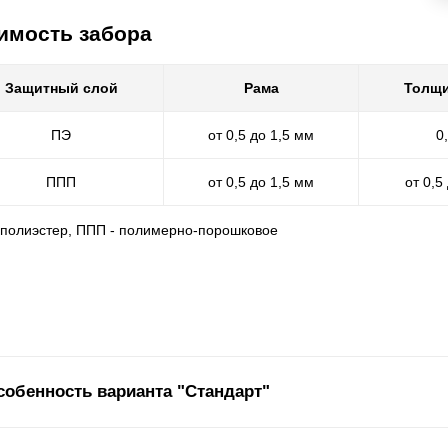
имость забора
Защитный слой
Рама
Толщи
ПЭ
от 0,5 до 1,5 мм
0
ППП
от 0,5 до 1,5 мм
от 0,5
- полиэстер, ППП - полимерно-порошковое
собенность варианта "Стандарт"