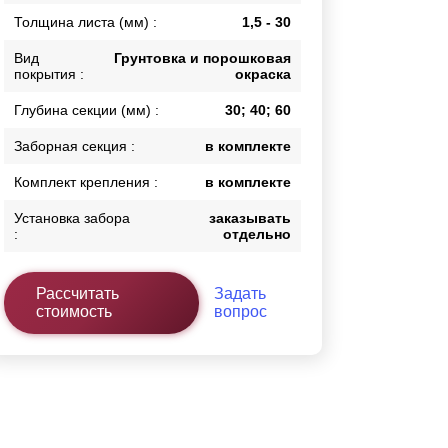
Толщина листа (мм) :
1,5 - 30
Каркасы ворот
Калитки
Вид
Грунтовка и порошковая
Входные группы
покрытия :
окраска
Глубина секции (мм) :
30; 40; 60
ВСЕ ДЛЯ ЗАБОРА
Заборная секция :
в комплекте
Панели для забора
Комплект крепления :
в комплекте
Установка забора
заказывать
:
отдельно
Рассчитать
Задать
стоимость
вопрос