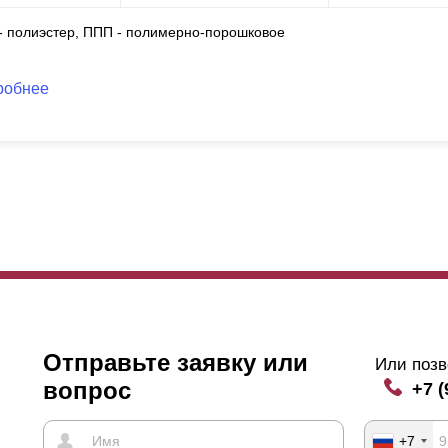
 - полиэстер, ППП - полимерно-порошковое
робнее
Отправьте заявку или
Или позв
вопрос
+7 (
+7