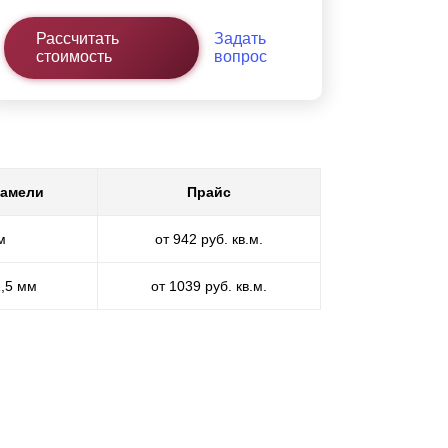
Рассчитать
Задать
стоимость
вопрос
ламели
Прайс
м
от 942 руб. кв.м.
1,5 мм
от 1039 руб. кв.м.