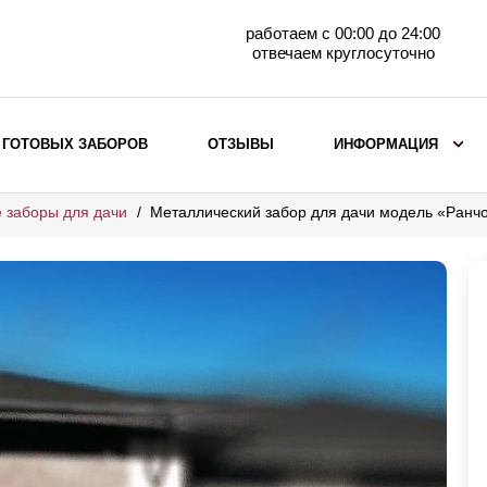
работаем с 00:00 до 24:00
отвечаем круглосуточно
 ГОТОВЫХ ЗАБОРОВ
ОТЗЫВЫ
ИНФОРМАЦИЯ
 заборы для дачи
Металлический забор для дачи модель «Ранч
ВЫБОР ПО МАТЕРИАЛУ
Заборы с кирпичными столбами
Заборы из евроштакетника
горизонтального
Металлические заборы для дачи
Забор жалюзи с кирпичными столбами
Металлические заборы
Металлические ограждения