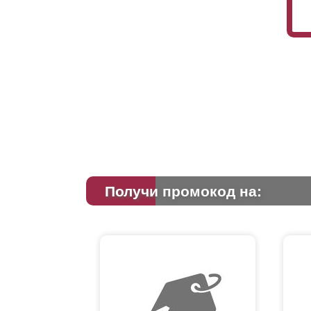
Получи промокод на: