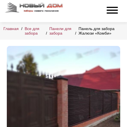
Главная
Все для
Панели для
Панель для забора
забора
забора
Жалюзи «Комби»