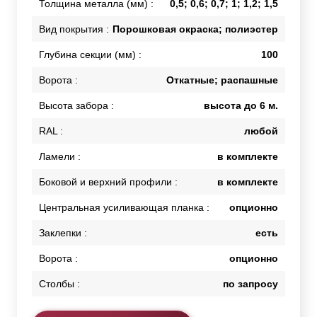
Толщина металла (мм) :
0,5; 0,6; 0,7; 1; 1,2; 1,5
Вид покрытия :
Порошковая окраска; полиэстер
Глубина секции (мм) :
100
Ворота :
Откатные; распашные
Высота забора :
высота до 6 м.
RAL :
любой
Ламели :
в комплекте
Боковой и верхний профили :
в комплекте
Центральная усиливающая планка :
опционно
Заклепки :
есть
Ворота :
опционно
Столбы :
по запросу