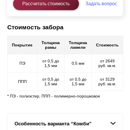
Рассчитать стоимость
Задать вопрос
Стоимость забора
Толщина
Толщина
Покрытие
Стоимость
рамы
ламели
от 0,5 до
от 2649
ПЭ
0,5 мм
1,5 мм
руб. кв.м.
от 0,5 до
от 0,5 до
от 3129
ППП
1,5 мм
1,5 мм
руб. кв.м.
* ПЭ - полиэстер, ППП - полимерно-порошковое
Особенность варианта “Комби”