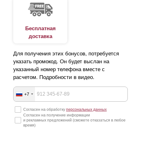
Бесплатная
доставка
Для получения этих бонусов, потребуется
указать промокод. Он будет выслан на
указанный номер телефона вместе с
расчетом. Подробности в видео.
+7
Согласен на обработку
персональных данных
Согласен на получение информации
и рекламных предложений (сможете отказаться в любое
время)