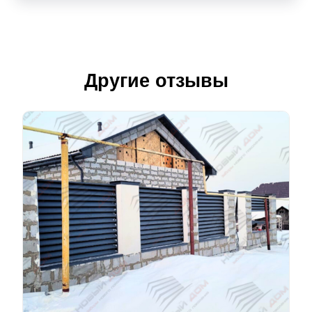
Другие отзывы