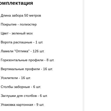
омплектация
Каркасы ворот
Калитки
Длина забора 50 метров
Входные группы
Покрытие - полиэстер
ВСЕ ДЛЯ ЗАБОРА
Цвет - зеленый мох
Ворота распашные - 1 шт.
Панели для забора
Ламели "Оптима" - 126 шт.
Горизонтальные профили - 8 шт.
Вертикальные профили - 16 шт.
Усилители - 16 шт.
Столбы заборные - 6 шт.
Заглушки для столбов - 6 шт.
Упаковка картонная - 9 шт.