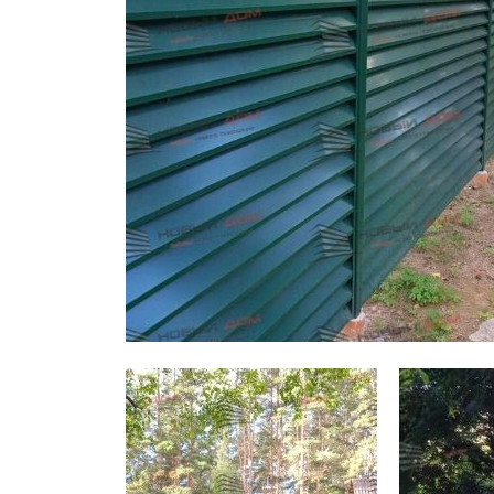
Заборы для дачи
Элитные заборы для коттеджей
Заборы и ограждения для школ
Забор на участок 10 соток
Заборы и ограждения для дома