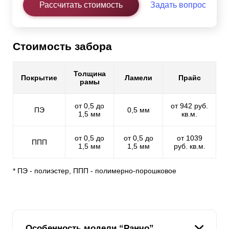
Рассчитать стоимость
Задать вопрос
Стоимость забора
Толщина
Покрытие
Ламели
Прайс
рамы
от 0,5 до
от 942 руб.
ПЭ
0,5 мм
1,5 мм
кв.м.
от 0,5 до
от 0,5 до
от 1039
ППП
1,5 мм
1,5 мм
руб. кв.м.
* ПЭ - полиэстер, ППП - полимерно-порошковое
Особенность модели “Ранчо”