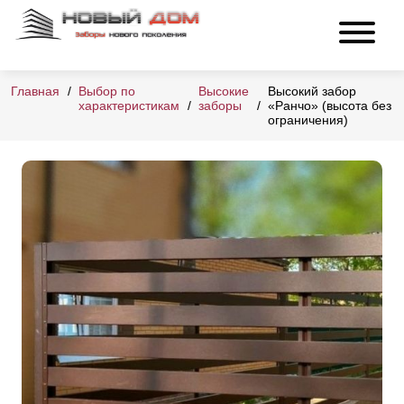
Главная
Выбор по
Высокие
Высокий забор
характеристикам
заборы
«Ранчо» (высота без
ограничения)