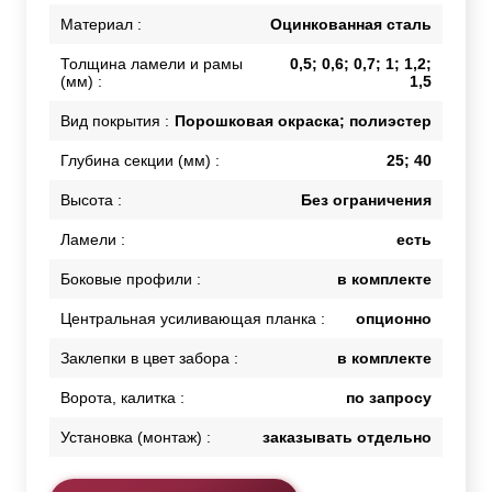
Материал :
Оцинкованная сталь
Толщина ламели и рамы
0,5; 0,6; 0,7; 1; 1,2;
(мм) :
1,5
Вид покрытия :
Порошковая окраска; полиэстер
Глубина секции (мм) :
25; 40
Высота :
Без ограничения
Ламели :
есть
Боковые профили :
в комплекте
Центральная усиливающая планка :
опционно
Заклепки в цвет забора :
в комплекте
Ворота, калитка :
по запросу
Установка (монтаж) :
заказывать отдельно